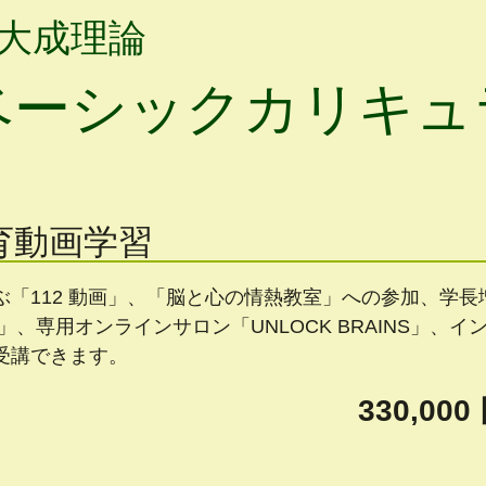
大成理論
ベーシックカリキュ
育動画学習
ぶ「112 動画」、「脳と心の情熱教室」への参加、学長
会」、専用オンラインサロン「UNLOCK BRAINS」、
受講できます。
330,00