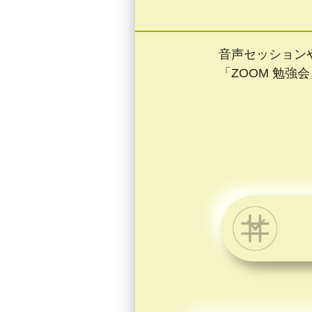
音声セッション
「ZOOM 勉