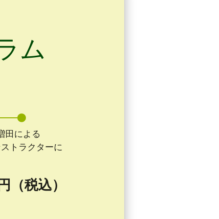
ラム
増田による
インストラクターに
0 円（税込）