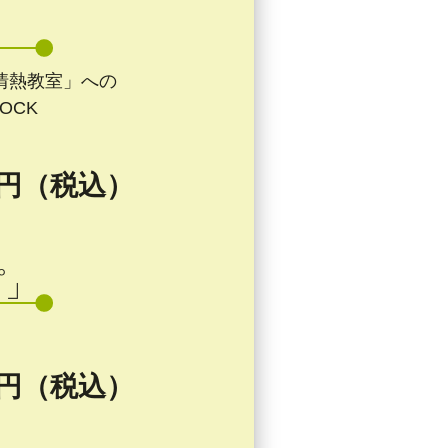
情熱教室」への
OCK
0 円（税込）
プ」
0 円（税込）