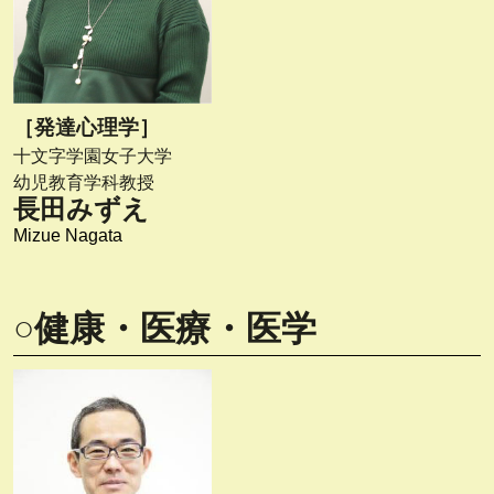
［発達心理学］
十文字学園女子大学
幼児教育学科教授
長田みずえ
Mizue Nagata
○健康・医療・医学