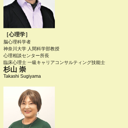
［心理学］
脳心理科学者
神奈川大学 人間科学部教授
心理相談センター所長
臨床心理士 一級キャリアコンサルティング技能士
杉山 崇
Takashi Sugiyama