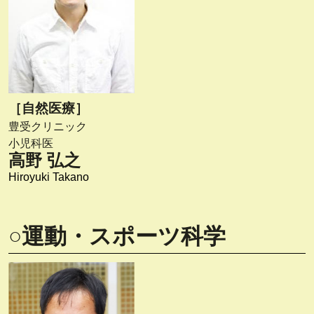
［自然医療］
豊受クリニック
小児科医
高野 弘之
Hiroyuki Takano
○運動・スポーツ科学