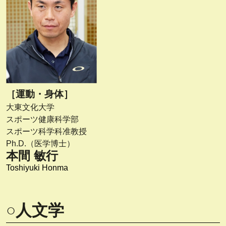
［運動・身体］
大東文化大学
スポーツ健康科学部
スポーツ科学科准教授
Ph.D.（医学博士）
本間 敏行
Toshiyuki Honma
○人文学