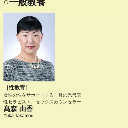
○一般教養
［性教育］
女性の性をサポートする：月の光代表
性セラピスト、セックスカウンセラー
髙森 由香
Yuka Takamori