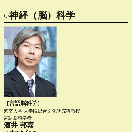
○神経（脳）科学
［言語脳科学］
東京大学 大学院総合文化研究科教授
言語脳科学者
酒井 邦嘉