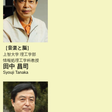
［音楽と脳］
上智大学 理工学部
情報処理工学科教授
田中 昌司
Syouji Tanaka