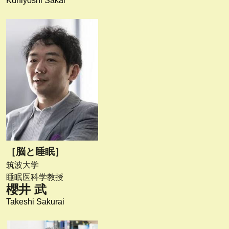
Kuniyoshi Sakai
［脳と睡眠］
筑波大学
睡眠医科学教授
櫻井 武
Takeshi Sakurai