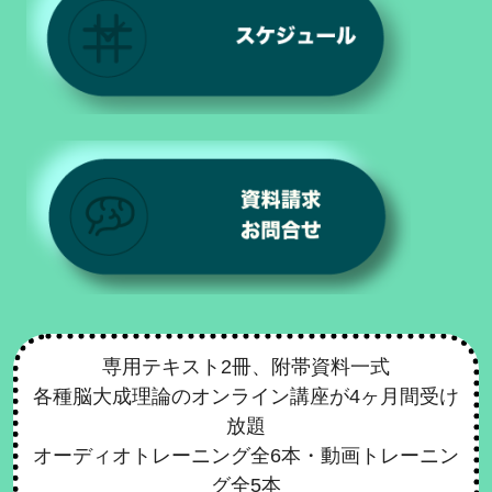
専用テキスト2冊、附帯資料一式
各種脳大成理論のオンライン講座が4ヶ月間受け
放題
オーディオトレーニング全6本・動画トレーニン
グ全5本