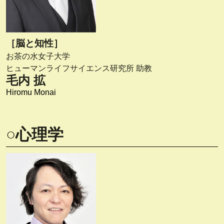
［脳と知性］
お茶の水女子大学
ヒューマンライフサイエンス研究所 助教
毛内 拡
Hiromu Monai
○心理学