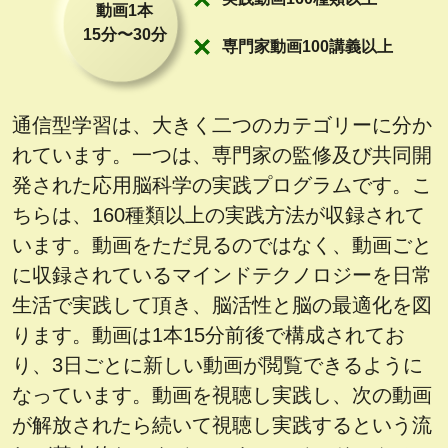
動画1本
15分〜30分
専門家動画100講義以上
通信型学習は、大きく二つのカテゴリーに分か
れています。一つは、専門家の監修及び共同開
発された応用脳科学の実践プログラムです。こ
ちらは、160種類以上の実践方法が収録されて
います。動画をただ見るのではなく、動画ごと
に収録されているマインドテクノロジーを日常
生活で実践して頂き、脳活性と脳の最適化を図
ります。動画は1本15分前後で構成されてお
り、3日ごとに新しい動画が閲覧できるように
なっています。動画を視聴し実践し、次の動画
が解放されたら続いて視聴し実践するという流